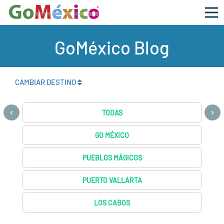
GoMéxico Blog
CAMBIAR DESTINO
‹
›
TODAS
GO MÉXICO
PUEBLOS MÁGICOS
PUERTO VALLARTA
LOS CABOS