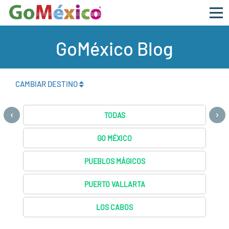
GoMéxico Blog
CAMBIAR DESTINO
‹
›
TODAS
GO MÉXICO
PUEBLOS MÁGICOS
PUERTO VALLARTA
LOS CABOS