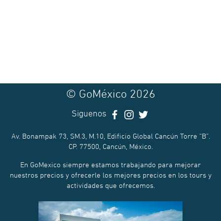
© GoMéxico 2026
Siguenos
Av. Bonampak 73, SM.3, M.10, Edificio Global Cancún Torre “B”.
CP. 77500, Cancún, México.
En GoMexico siempre estamos trabajando para mejorar
nuestros precios y ofrecerle los mejores precios en los tours y
actividades que ofrecemos.