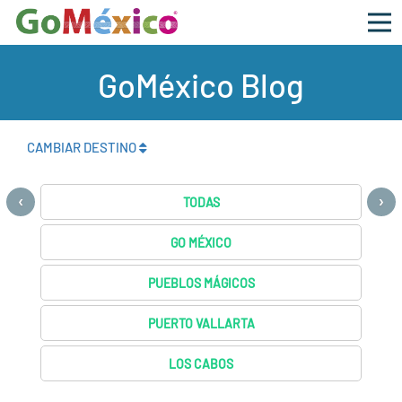
GoMéxico Blog
CAMBIAR DESTINO
‹
›
TODAS
GO MÉXICO
PUEBLOS MÁGICOS
PUERTO VALLARTA
LOS CABOS