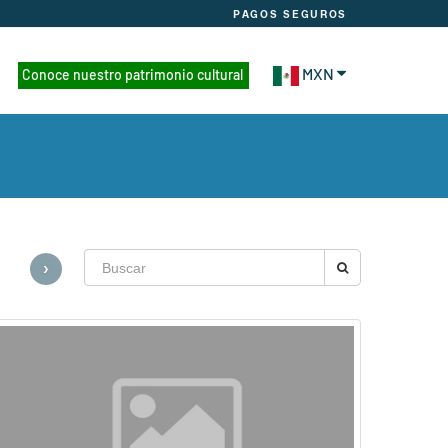
PAGOS SEGUROS
MXN
Conoce nuestro patrimonio cultural
›