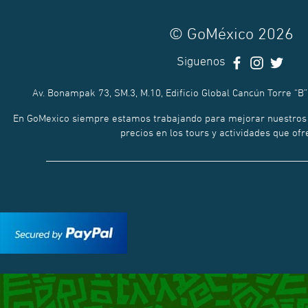
© GoMéxico 2026
Siguenos
Av. Bonampak 73, SM.3, M.10, Edificio Global Cancún Torre “B”
En GoMexico siempre estamos trabajando para mejorar nuestros p
precios en los tours y actividades que of