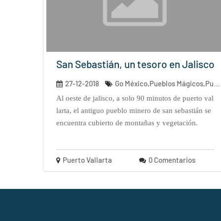
San Sebastián, un tesoro en Jalisco
27-12-2018
Go México,Pueblos Mágicos,Puerto Vall...
al oeste de jalisco, a solo 90 minutos de puerto val
larta, el antiguo pueblo minero de san sebastián se
encuentra cubierto de montañas y vegetación.
Puerto Vallarta
0 Comentarios