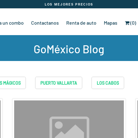
LOS MEJORES PRECIOS
a un combo
Contactanos
Renta de auto
Mapas
(0)
GoMéxico Blog
S MÁGICOS
PUERTO VALLARTA
LOS CABOS