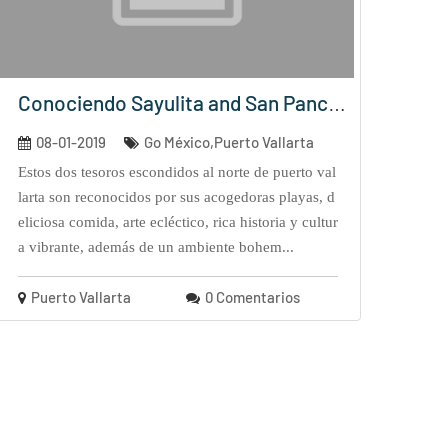
Conociendo Sayulita and San Pancho (...
08-01-2019
Go México,Puerto Vallarta
estos dos tesoros escondidos al norte de puerto val
larta son reconocidos por sus acogedoras playas, d
eliciosa comida, arte ecléctico, rica historia y cultur
a vibrante, además de un ambiente bohem...
Puerto Vallarta
0 Comentarios