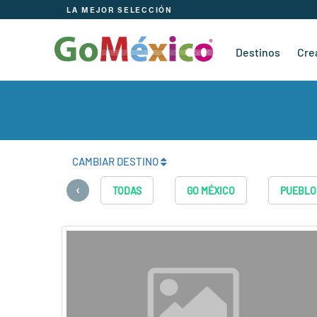
LA MEJOR SELECCIÓN
Destinos
Cre
CAMBIAR DESTINO
‹
TODAS
GO MÉXICO
PUEBLO