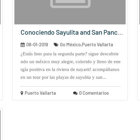
Conociendo Sayulita and San Pancho (...
08-01-2019
Go México,Puerto Vallarta
¿estás listo para la segunda parte? sigue descubrie
ndo un méxico muy alegre, colorido y lleno de ene
rgía positiva en la riviera de nayarit! acompáñanos
en un tour por las playas de sayulita y san...
Puerto Vallarta
0 Comentarios