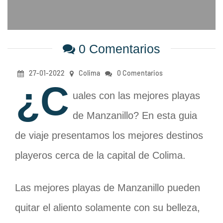
0 Comentarios
27-01-2022
Colima
0 Comentarios
¿C
uales con las mejores playas
de Manzanillo? En esta guia
de viaje presentamos los mejores destinos
playeros cerca de la capital de Colima.
Las mejores playas de Manzanillo pueden
quitar el aliento solamente con su belleza,