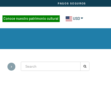
PAGOS SEGUROS
USD
Conoce nuestro patrimonio cultural
›