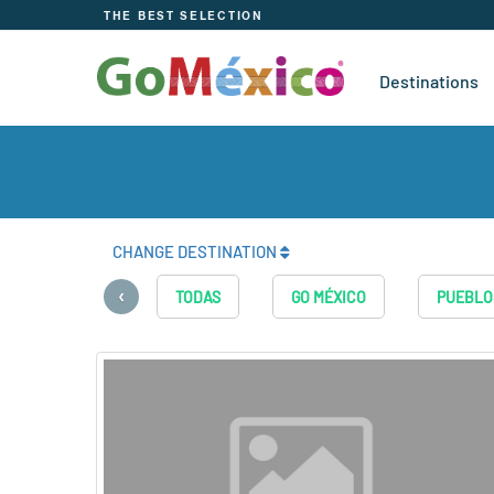
THE BEST SELECTION
Destinations
CHANGE DESTINATION
‹
TODAS
GO MÉXICO
PUEBLO