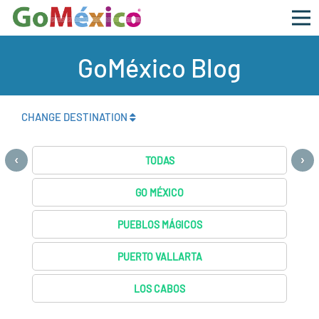
GoMéxico Blog
CHANGE DESTINATION
‹
›
TODAS
GO MÉXICO
PUEBLOS MÁGICOS
PUERTO VALLARTA
LOS CABOS