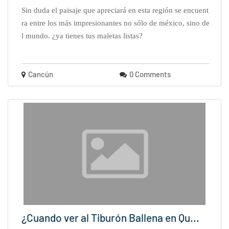
sin duda el paisaje que apreciará en esta región se encuent
ra entre los más impresionantes no sólo de méxico, sino de
l mundo. ¿ya tienes tus maletas listas?
Cancún
0 Comments
¿Cuando ver al Tiburón Ballena en Qu...