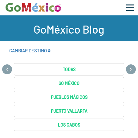
GoMéxico Blog
CAMBIAR DESTINO
‹
›
TODAS
GO MÉXICO
PUEBLOS MÁGICOS
PUERTO VALLARTA
LOS CABOS