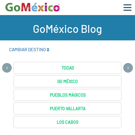
GoMéxico Blog
CAMBIAR DESTINO
‹
›
TODAS
GO MÉXICO
PUEBLOS MÁGICOS
PUERTO VALLARTA
LOS CABOS