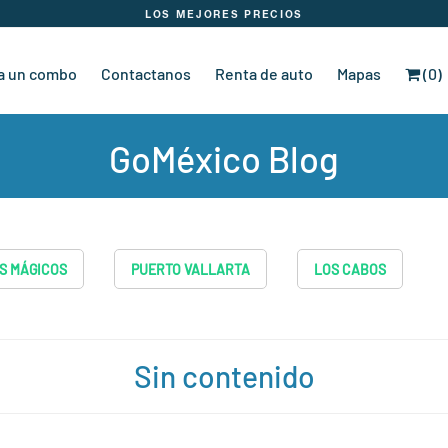
LOS MEJORES PRECIOS
a un combo
Contactanos
Renta de auto
Mapas
(0)
GoMéxico Blog
S MÁGICOS
PUERTO VALLARTA
LOS CABOS
Sin contenido