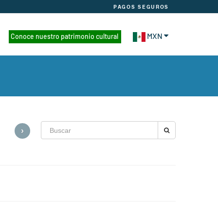
PAGOS SEGUROS
MXN
Conoce nuestro patrimonio cultural
›