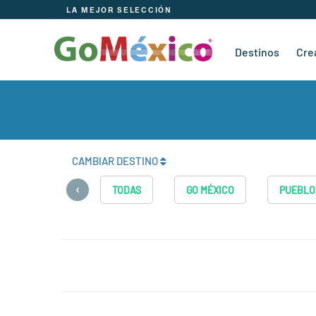
LA MEJOR SELECCIÓN
Destinos
Cre
CAMBIAR DESTINO
‹
TODAS
GO MÉXICO
PUEBLO