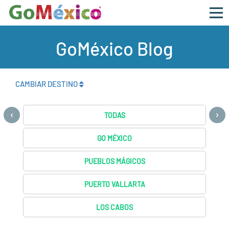
GoMéxico Blog
CAMBIAR DESTINO
‹
›
TODAS
GO MÉXICO
PUEBLOS MÁGICOS
PUERTO VALLARTA
LOS CABOS