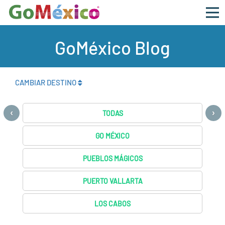
GoMéxico Blog
CAMBIAR DESTINO
‹
›
TODAS
GO MÉXICO
PUEBLOS MÁGICOS
PUERTO VALLARTA
LOS CABOS