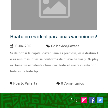
Huatulco es ideal para unas vacaciones!
18-04-2019
Go México,Oaxaca
si de por sí la capital oaxaqueña es preciosa, este destino l
o es aún más, pues se conforma de nueve bahías y 36 play
as. tiene un excelente clima casi todo el año y cuenta con
hoteles de todo tip...
Puerto Vallarta
0 Comentarios
Blog