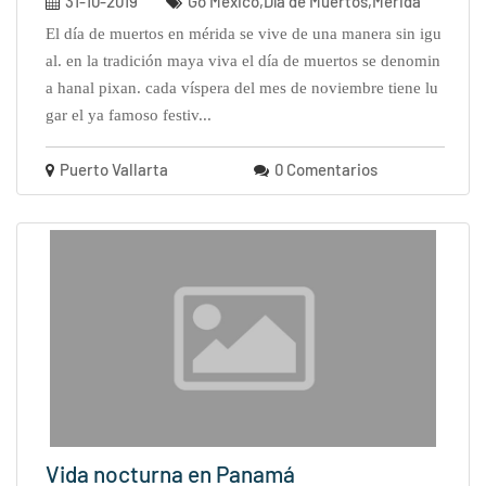
31-10-2019
Go México,Día de Muertos,Mérida
el día de muertos en mérida se vive de una manera sin igu
al. en la tradición maya viva el día de muertos se denomin
a hanal pixan. cada víspera del mes de noviembre tiene lu
gar el ya famoso festiv...
Puerto Vallarta
0 Comentarios
Vida nocturna en Panamá