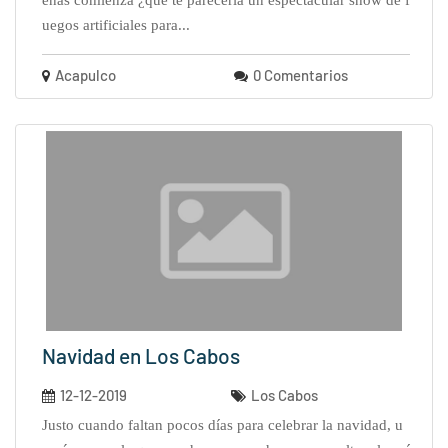
enas comienza ¿qué te parecería un espectacular show de f
uegos artificiales para...
Acapulco
0 Comentarios
Navidad en Los Cabos
12-12-2019
Los Cabos
justo cuando faltan pocos días para celebrar la navidad, u