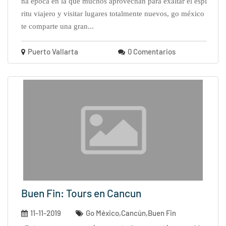
na época en la que muchos aprovechan para exaltar el espí
ritu viajero y visitar lugares totalmente nuevos, go méxico
te comparte una gran...
Puerto Vallarta
0 Comentarios
Buen Fin: Tours en Cancun
11-11-2019
Go México,Cancún,Buen Fin