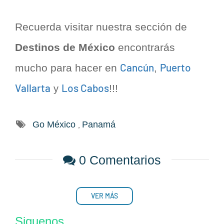
Recuerda visitar nuestra sección de
Destinos de México
encontrarás
Cancún
Puerto
mucho para hacer en
,
Vallarta
Los Cabos
!!!
y
Go México
Panamá
,
0 Comentarios
VER MÁS
Siguenos