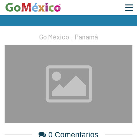
Go México
Panamá
,
0 Comentarios