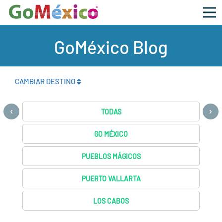
GoMéxico Blog
CAMBIAR DESTINO
‹
›
TODAS
GO MÉXICO
PUEBLOS MÁGICOS
PUERTO VALLARTA
LOS CABOS