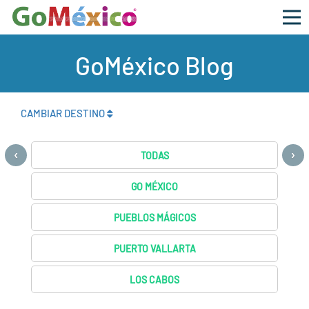
GoMéxico Blog
CAMBIAR DESTINO
‹
›
TODAS
GO MÉXICO
PUEBLOS MÁGICOS
PUERTO VALLARTA
LOS CABOS