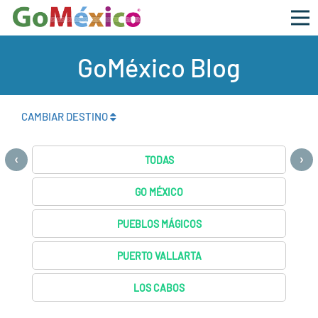
GoMéxico Blog
CAMBIAR DESTINO
‹
›
TODAS
GO MÉXICO
PUEBLOS MÁGICOS
PUERTO VALLARTA
LOS CABOS