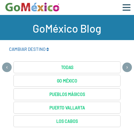
GoMéxico Blog
CAMBIAR DESTINO
‹
›
TODAS
GO MÉXICO
PUEBLOS MÁGICOS
PUERTO VALLARTA
LOS CABOS