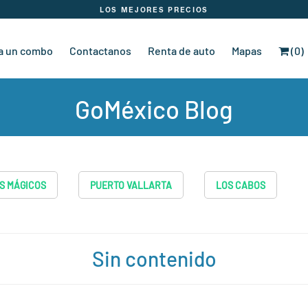
LOS MEJORES PRECIOS
a un combo
Contactanos
Renta de auto
Mapas
(0)
GoMéxico Blog
S MÁGICOS
PUERTO VALLARTA
LOS CABOS
Sin contenido