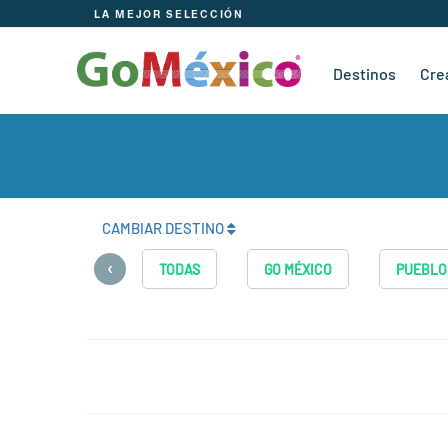
LA MEJOR SELECCIÓN
Destinos
Cre
CAMBIAR DESTINO
‹
TODAS
GO MÉXICO
PUEBLO