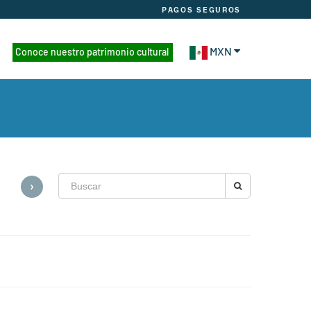
PAGOS SEGUROS
MXN
Conoce nuestro patrimonio cultural
›