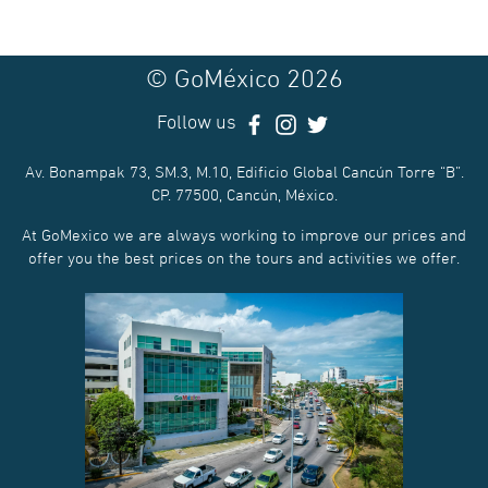
© GoMéxico 2026
Follow us
Av. Bonampak 73, SM.3, M.10, Edificio Global Cancún Torre “B”.
CP. 77500, Cancún, México.
At GoMexico we are always working to improve our prices and
offer you the best prices on the tours and activities we offer.