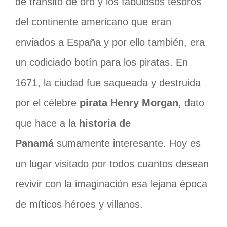
de tránsito de oro y los fabulosos tesoros
del continente americano que eran
enviados a España y por ello también, era
un codiciado botín para los piratas. En
1671, la ciudad fue saqueada y destruida
por el célebre
pirata Henry Morgan
, dato
que hace a la
historia de
Panamá
sumamente interesante. Hoy es
un lugar visitado por todos cuantos desean
revivir con la imaginación esa lejana época
de míticos héroes y villanos.