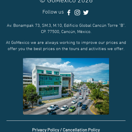
© GoMéxico 2026
Follow us
Av. Bonampak 73, SM.3, M.10, Edificio Global Cancún Torre “B”.
CP. 77500, Cancún, México.
At GoMexico we are always working to improve our prices and
offer you the best prices on the tours and activities we offer.
Privacy Policy / Cancellation Policy