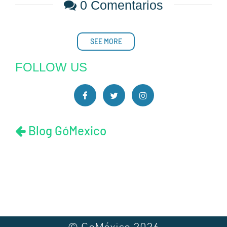
0 Comentarios
SEE MORE
FOLLOW US
Blog GóMexico