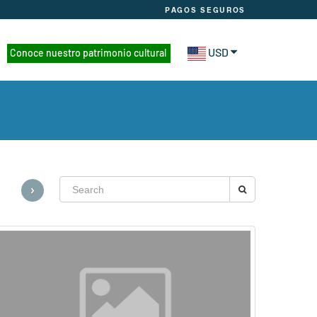
PAGOS SEGUROS
USD
Conoce nuestro patrimonio cultural
›