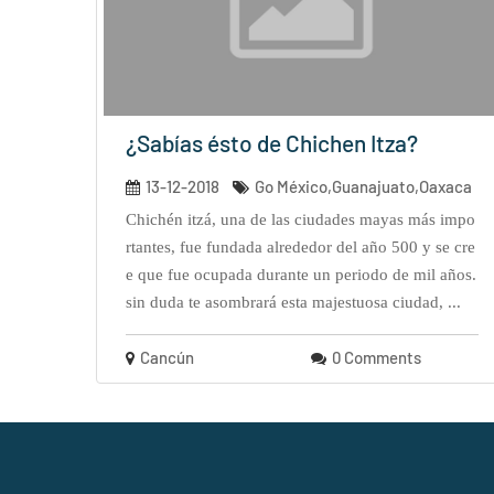
¿Sabías ésto de Chichen Itza?
13-12-2018
Go México,Guanajuato,Oaxaca
chichén itzá, una de las ciudades mayas más impo
rtantes, fue fundada alrededor del año 500 y se cre
e que fue ocupada durante un periodo de mil años.
sin duda te asombrará esta majestuosa ciudad, ...
Cancún
0 Comments