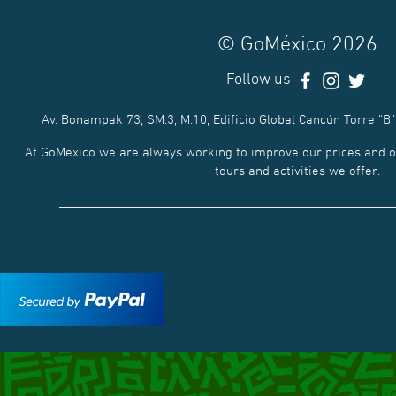
© GoMéxico 2026
Follow us
Av. Bonampak 73, SM.3, M.10, Edificio Global Cancún Torre “B”
At GoMexico we are always working to improve our prices and of
tours and activities we offer.