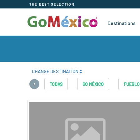
THE BEST SELECTION
Destinations
CHANGE DESTINATION
‹
TODAS
GO MÉXICO
PUEBLO