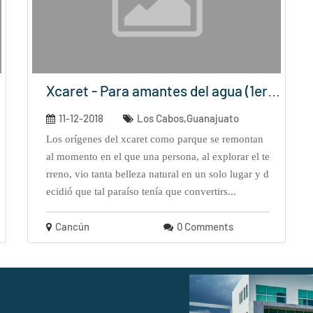
Xcaret - Para amantes del agua (1era...
11-12-2018
Los Cabos,Guanajuato
los orígenes del xcaret como parque se remontan
al momento en el que una persona, al explorar el te
rreno, vio tanta belleza natural en un solo lugar y d
ecidió que tal paraíso tenía que convertirs...
Cancún
0 Comments