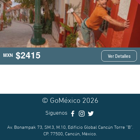
$2415
MXN
Ver Detalles
© GoMéxico 2026
Siguenos
Av. Bonampak 73, SM.3, M.10, Edificio Global Cancún Torre “B”.
CP. 77500, Cancún, México.