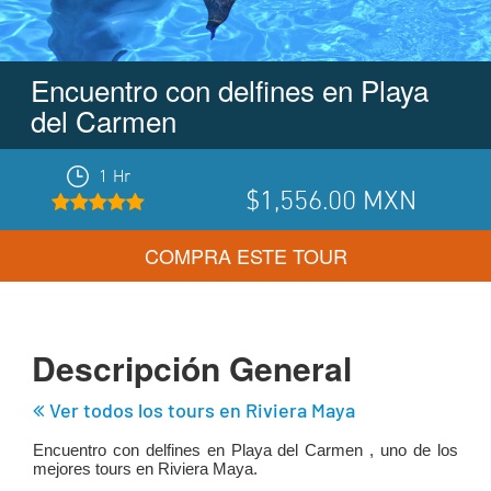
Encuentro con delfines en Playa
del Carmen
1 Hr
$1,556.00
MXN
COMPRA ESTE TOUR
Descripción General
Ver todos los tours en
Riviera Maya
Encuentro con delfines en Playa del Carmen , uno de los
mejores tours en
Riviera Maya
.