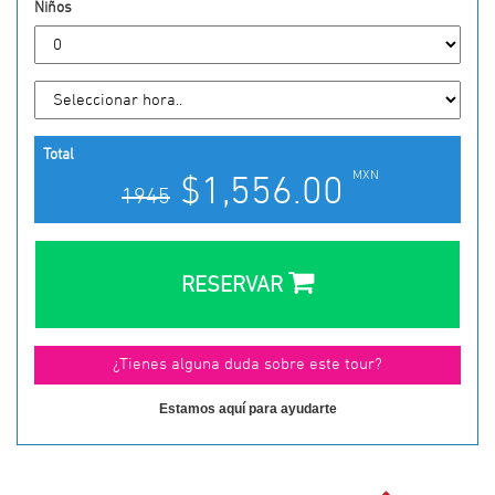
Niños
Total
MXN
$1,556.00
1945
RESERVAR
Estamos aquí para ayudarte