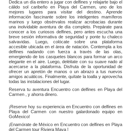
Dedica un día entero a jugar con delfines y relajarte bajo el
cálido sol caribeño en Playa del Carmen, uno de los
mejores lugares para visitar del destino. Aprende
información fascinante sobre los inteligentes mamíferos
marinos y luego obsérvalos realizar acrobacias durante
una inolvidable aventura de día completo. Prepárate para
conocer a los curiosos delfines, pero antes escucha una
breve sesión informativa de seguridad y ponte tu chaleco
salvavidas. Luego, colócate sobre una plataforma
accesible ubicada en el área de natación. Contempla a los
delfines nadando con fuerza a través de las olas,
emergiendo de los casquetes blancos para formar un arco
elegante en el aire. Luego, deléitate con su suave nado al
acercarse a la plataforma. Disfruta de la oportunidad de
ofrecer un apretón de manos o un abrazo a tus nuevos
amigos acuáticos. Finalmente, quítate la toalla y aprovecha
todas las instalaciones del lugar.
Reserva tu aventura Encuentro con delfines en Playa del
Carmen , y ahorra dinero.
¡Reserve hoy su experiencia en Encuentro con delfines en
Playa del Carmen con nuestro galardonado equipo en
GoMexico!
¡Enamórate de México en Encuentro con delfines en Playa
del Carmen tour
Riviera Maya
!