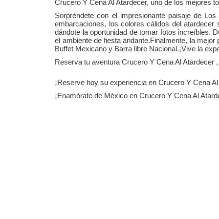
Crucero Y Cena Al Atardecer, uno de los mejores t
Sorpréndete con el impresionante paisaje de Lo
embarcaciones, los colores cálidos del atardecer 
dándote la oportunidad de tomar fotos increíbles. 
el ambiente de fiesta andante.Finalmente, la mejor p
Buffet Mexicano y Barra libre Nacional.¡Vive la ex
Reserva tu aventura Crucero Y Cena Al Atardecer , 
¡Reserve hoy su experiencia en Crucero Y Cena Al
¡Enamórate de México en Crucero Y Cena Al Atard