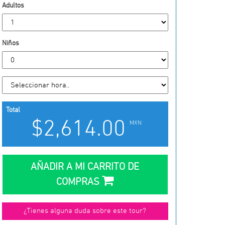
Adultos
Niños
Total
$2,614.00
MXN
AÑADIR A MI CARRITO DE
COMPRAS