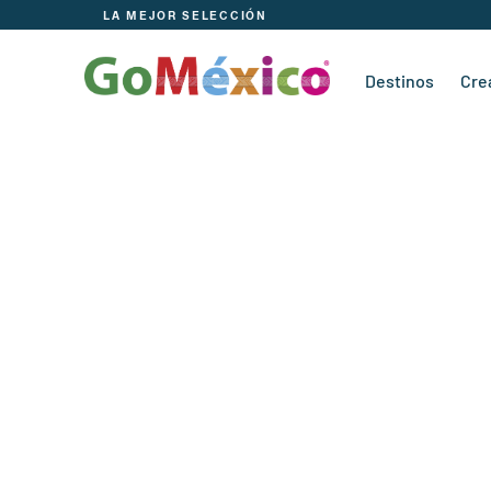
LA MEJOR SELECCIÓN
Destinos
Cre