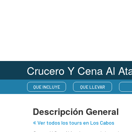
Crucero Y Cena Al At
QUE INCLUYE
QUE LLEVAR
Descripción General
Ver todos los tours en
Los Cabos