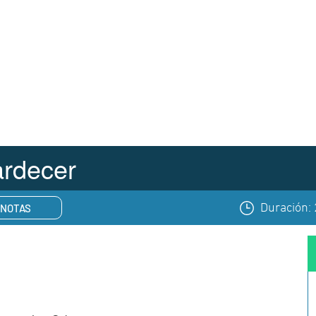
ardecer
Duración:
NOTAS