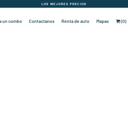
LOS MEJORES PRECIOS
a un combo
Contactanos
Renta de auto
Mapas
(0)