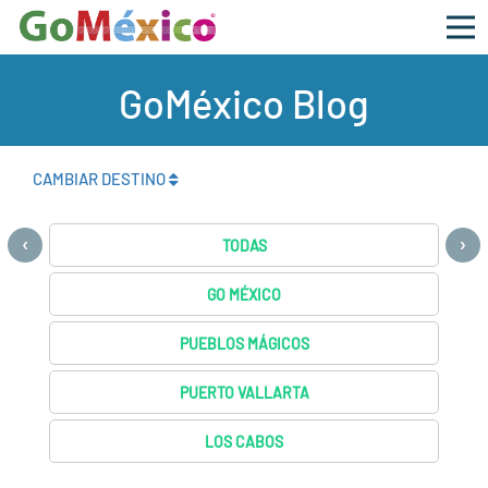
GoMéxico Blog
CAMBIAR DESTINO
‹
›
TODAS
GO MÉXICO
PUEBLOS MÁGICOS
PUERTO VALLARTA
LOS CABOS