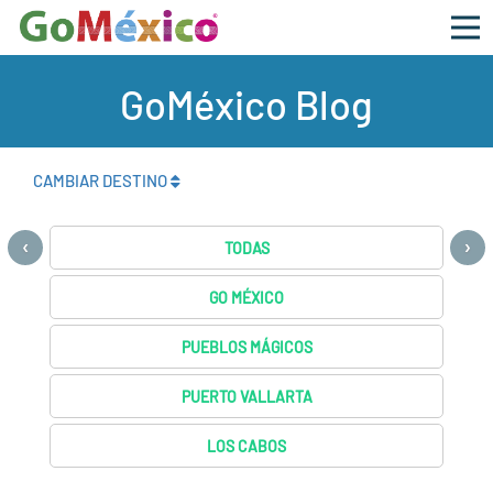
GoMéxico Blog
CAMBIAR DESTINO
‹
›
TODAS
GO MÉXICO
PUEBLOS MÁGICOS
PUERTO VALLARTA
LOS CABOS