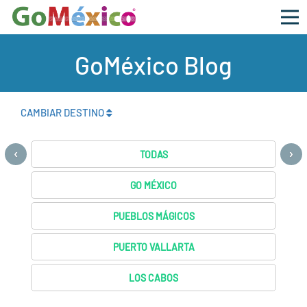
GoMéxico Blog
CAMBIAR DESTINO
‹
›
TODAS
GO MÉXICO
PUEBLOS MÁGICOS
PUERTO VALLARTA
LOS CABOS