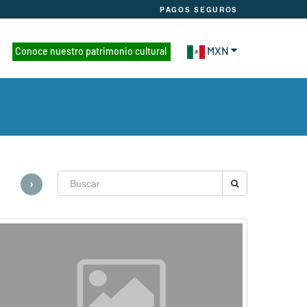
PAGOS SEGUROS
MXN
Conoce nuestro patrimonio cultural
›