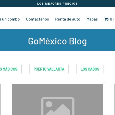
LOS MEJORES PRECIOS
a un combo
Contactanos
Renta de auto
Mapas
(0)
GoMéxico Blog
S MÁGICOS
PUERTO VALLARTA
LOS CABOS