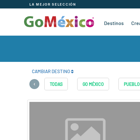
LA MEJOR SELECCIÓN
Destinos
Cre
CAMBIAR DESTINO
‹
TODAS
GO MÉXICO
PUEBLO