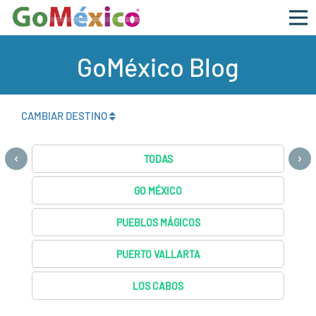
GoMéxico Blog
CAMBIAR DESTINO
‹
›
TODAS
GO MÉXICO
PUEBLOS MÁGICOS
PUERTO VALLARTA
LOS CABOS