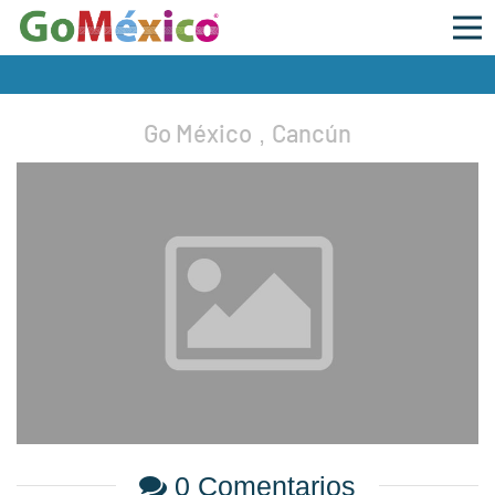
Go México
Cancún
,
0 Comentarios