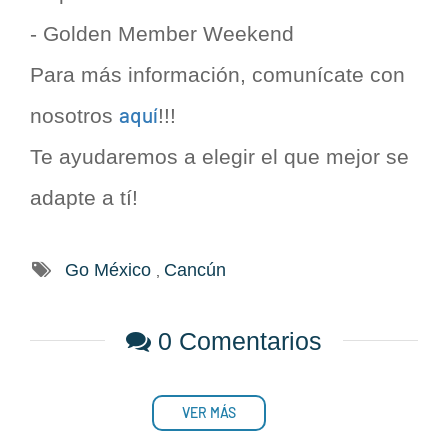
- Golden Member Weekend
Para más información, comunícate con
aquí
nosotros
!!!
Te ayudaremos a elegir el que mejor se
adapte a tí!
Go México
Cancún
,
0 Comentarios
VER MÁS