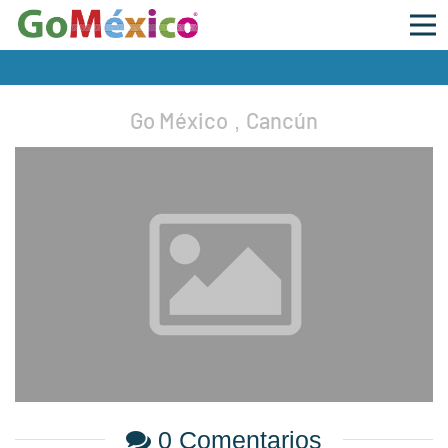
Go México
Cancún
,
0 Comentarios